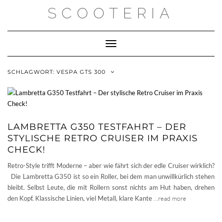
Skip
SCOOTERIA
to
content
Toggle Navigation
SCHLAGWORT:
VESPA GTS 300
LAMBRETTA G350 TESTFAHRT – DER
STYLISCHE RETRO CRUISER IM PRAXIS
CHECK!
Retro-Style trifft Moderne – aber wie fährt sich der edle Cruiser wirklich?
Die Lambretta G350 ist so ein Roller, bei dem man unwillkürlich stehen
bleibt. Selbst Leute, die mit Rollern sonst nichts am Hut haben, drehen
den Kopf. Klassische Linien, viel Metall, klare Kante
…read more