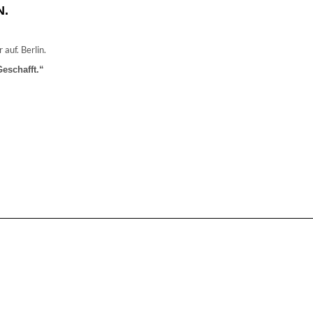
N.
auf. Berlin.
eschafft.“