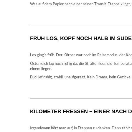
Was auf dem Papier nach einer reinen Transit-Etappe klingt
FRÜH LOS, KOPF NOCH HALB IM SÜD
Los ging’s früh. Der Körper war noch im Reisemodus, der Ko
Österreich lag noch ruhig da, die Straßen leer, die Temperatu
einem liegen.
Bud lief ruhig, stabil, unaufgeregt. Kein Drama, kein Gezicke.
KILOMETER FRESSEN – EINER NACH 
Irgendwann hört man auf, in Etappen zu denken. Dann zählt n