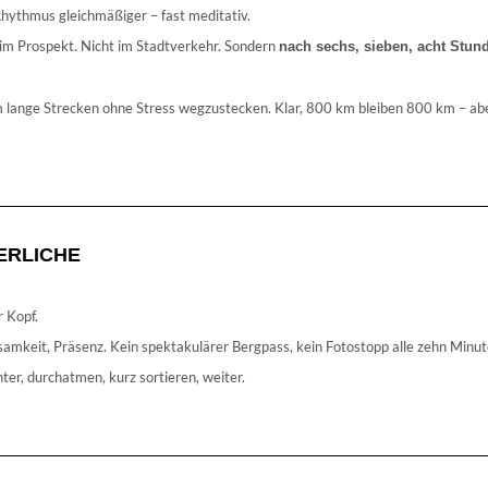
hythmus gleichmäßiger – fast meditativ.
ht im Prospekt. Nicht im Stadtverkehr. Sondern
nach sechs, sieben, acht Stund
 lange Strecken ohne Stress wegzustecken. Klar, 800 km bleiben 800 km – aber 
ERLICHE
r Kopf.
amkeit, Präsenz. Kein spektakulärer Bergpass, kein Fotostopp alle zehn Minut
ter, durchatmen, kurz sortieren, weiter.