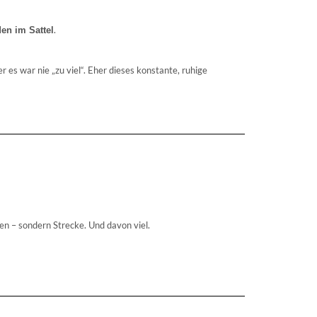
.
en im Sattel
es war nie „zu viel“. Eher dieses konstante, ruhige
en – sondern Strecke. Und davon viel.