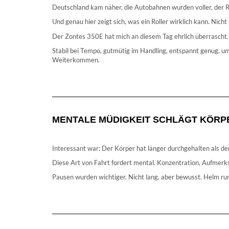
Deutschland kam näher, die Autobahnen wurden voller, der R
Und genau hier zeigt sich, was ein Roller wirklich kann. Nic
Der Zontes 350E hat mich an diesem Tag ehrlich überrascht.
Stabil bei Tempo, gutmütig im Handling, entspannt genug, um
Weiterkommen.
MENTALE MÜDIGKEIT SCHLÄGT KÖRP
Interessant war: Der Körper hat länger durchgehalten als de
Diese Art von Fahrt fordert mental. Konzentration, Aufmerks
Pausen wurden wichtiger. Nicht lang, aber bewusst. Helm run