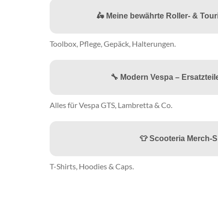
🛵 Meine bewährte Roller- & Tou
Toolbox, Pflege, Gepäck, Halterungen.
🔧 Modern Vespa – Ersatztei
Alles für Vespa GTS, Lambretta & Co.
👕 Scooteria Merch-
T-Shirts, Hoodies & Caps.