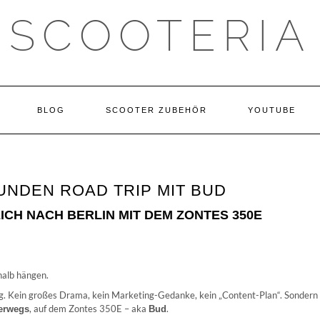
SCOOTERIA
BLOG
SCOOTER ZUBEHÖR
YOUTUBE
TUNDEN ROAD TRIP MIT BUD
CH NACH BERLIN MIT DEM ZONTES 350E
halb hängen.
. Kein großes Drama, kein Marketing-Gedanke, kein „Content-Plan“. Sondern
, auf dem Zontes 350E – aka
.
erwegs
Bud