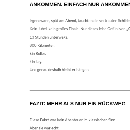
ANKOMMEN. EINFACH NUR ANKOMME
Irgendwann, spät am Abend, tauchten die vertrauten Schilder 
Kein Jubel, kein großes Finale. Nur dieses leise Gefühl von
„G
13 Stunden unterwegs.
800 Kilometer.
Ein Roller.
Ein Tag.
Und genau deshalb bleibt er hängen.
FAZIT: MEHR ALS NUR EIN RÜCKWEG
Diese Fahrt war kein Abenteuer im klassischen Sinn.
Aber sie war echt.