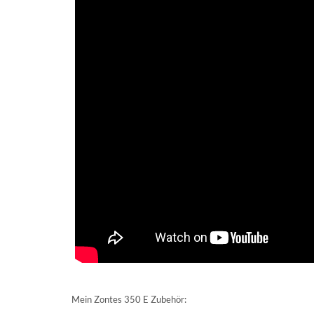
Mein Zontes 350 E Zubehör: