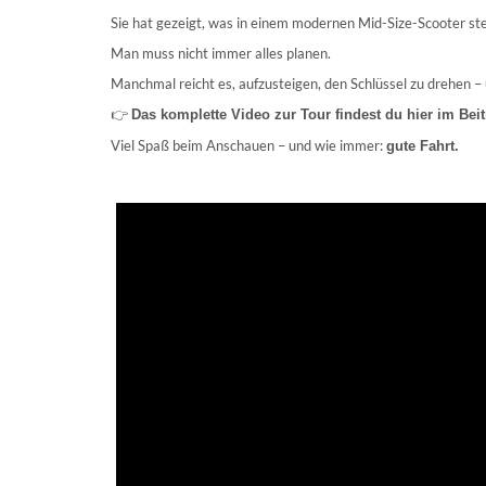
Sie hat gezeigt, was in einem modernen Mid-Size-Scooter st
Man muss nicht immer alles planen.
Manchmal reicht es, aufzusteigen, den Schlüssel zu drehen – 
👉
Das komplette Video zur Tour findest du hier im Beit
Viel Spaß beim Anschauen – und wie immer:
gute Fahrt.