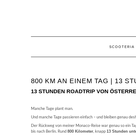
Skip
to
content
SCOOTERIA
800 KM AN EINEM TAG | 13 S
13 STUNDEN ROADTRIP VON ÖSTERREI
Manche Tage plant man.
Und manche Tage passieren einfach – und bleiben genau des
Der Rückweg von meiner Monaco-Reise war genau so ein Tag
bis nach Berlin. Rund
, knapp
800 Kilometer
13 Stunden unt