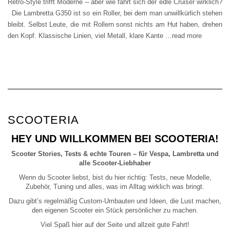
Retro-Style trifft Moderne – aber wie fährt sich der edle Cruiser wirklich?
Die Lambretta G350 ist so ein Roller, bei dem man unwillkürlich stehen
bleibt. Selbst Leute, die mit Rollern sonst nichts am Hut haben, drehen
den Kopf. Klassische Linien, viel Metall, klare Kante
…read more
SCOOTERIA
HEY UND WILLKOMMEN BEI SCOOTERIA!
Scooter Stories, Tests & echte Touren – für Vespa, Lambretta und
alle Scooter-Liebhaber
Wenn du Scooter liebst, bist du hier richtig: Tests, neue Modelle,
Zubehör, Tuning und alles, was im Alltag wirklich was bringt.
Dazu gibt’s regelmäßig Custom-Umbauten und Ideen, die Lust machen,
den eigenen Scooter ein Stück persönlicher zu machen.
Viel Spaß hier auf der Seite und allzeit gute Fahrt!