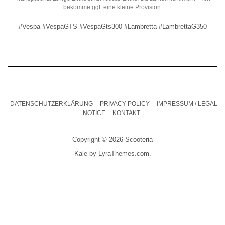
bekomme ggf. eine kleine Provision.
#Vespa #VespaGTS #VespaGts300 #Lambretta #LambrettaG350
DATENSCHUTZERKLÄRUNG
PRIVACY POLICY
IMPRESSUM / LEGAL
NOTICE
KONTAKT
Copyright © 2026 Scooteria
Kale
by LyraThemes.com.