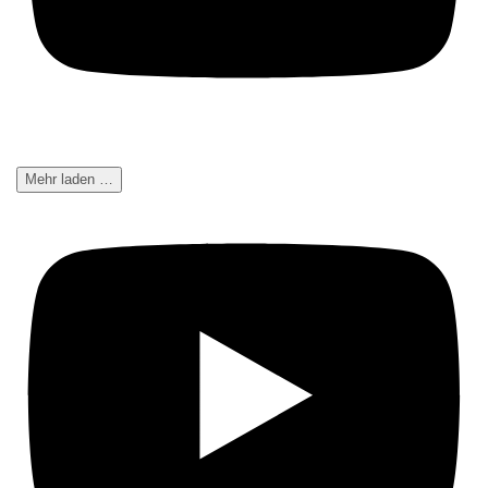
Mehr laden …