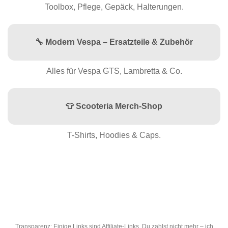
Toolbox, Pflege, Gepäck, Halterungen.
🔧 Modern Vespa – Ersatzteile & Zubehör
Alles für Vespa GTS, Lambretta & Co.
👕 Scooteria Merch-Shop
T-Shirts, Hoodies & Caps.
Transparenz: Einige Links sind Affiliate-Links. Du zahlst nicht mehr – ich