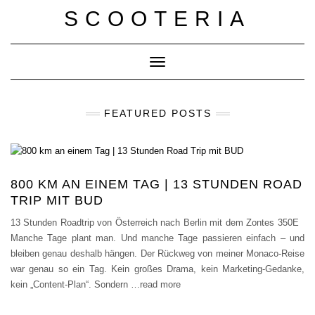
Skip
SCOOTERIA
to
content
Toggle Navigation
FEATURED POSTS
800 KM AN EINEM TAG | 13 STUNDEN ROAD
TRIP MIT BUD
13 Stunden Roadtrip von Österreich nach Berlin mit dem Zontes 350E
Manche Tage plant man. Und manche Tage passieren einfach – und
bleiben genau deshalb hängen. Der Rückweg von meiner Monaco-Reise
war genau so ein Tag. Kein großes Drama, kein Marketing-Gedanke,
kein „Content-Plan“. Sondern
…read more