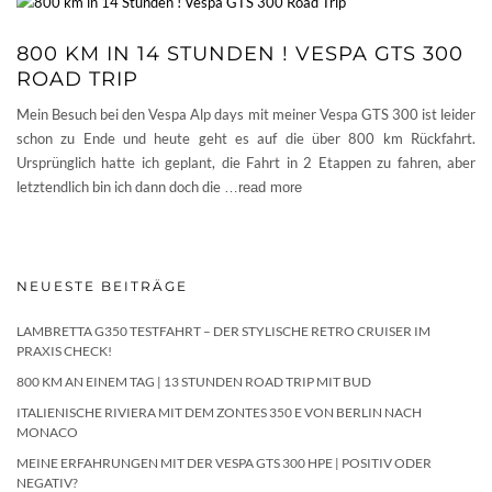
800 KM IN 14 STUNDEN ! VESPA GTS 300
ROAD TRIP
Mein Besuch bei den Vespa Alp days mit meiner Vespa GTS 300 ist leider
schon zu Ende und heute geht es auf die über 800 km Rückfahrt.
Ursprünglich hatte ich geplant, die Fahrt in 2 Etappen zu fahren, aber
letztendlich bin ich dann doch die
…read more
NEUESTE BEITRÄGE
LAMBRETTA G350 TESTFAHRT – DER STYLISCHE RETRO CRUISER IM
PRAXIS CHECK!
800 KM AN EINEM TAG | 13 STUNDEN ROAD TRIP MIT BUD
ITALIENISCHE RIVIERA MIT DEM ZONTES 350 E VON BERLIN NACH
MONACO
MEINE ERFAHRUNGEN MIT DER VESPA GTS 300 HPE | POSITIV ODER
NEGATIV?