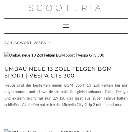
Skip
SCOOTERIA
to
content
Toggle Navigation
SCHLAGWORT:
VESPA
UMBAU NEUE 13 ZOLL FELGEN BGM
SPORT | VESPA GTS 300
Heute sind die bestellten neuen BGM Sport 13 Zoll Felgen bei mir
angekommen und ich werde sie natürlich gleich anbauen. Tolles Design
und extrem leicht mit nur 2,9 kg, das lässt aus super Fahrverhalten
schließen. Als Reifen nutze ich die Michelin City Grip 2 mit
…read more