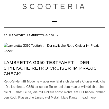
Skip
SCOOTERIA
to
content
Toggle Navigation
SCHLAGWORT:
LAMBRETTA G 350
LAMBRETTA G350 TESTFAHRT – DER
STYLISCHE RETRO CRUISER IM PRAXIS
CHECK!
Retro-Style trifft Moderne – aber wie fährt sich der edle Cruiser wirklich?
Die Lambretta G350 ist so ein Roller, bei dem man unwillkürlich stehen
bleibt. Selbst Leute, die mit Rollern sonst nichts am Hut haben, drehen
den Kopf. Klassische Linien, viel Metall, klare Kante
…read more