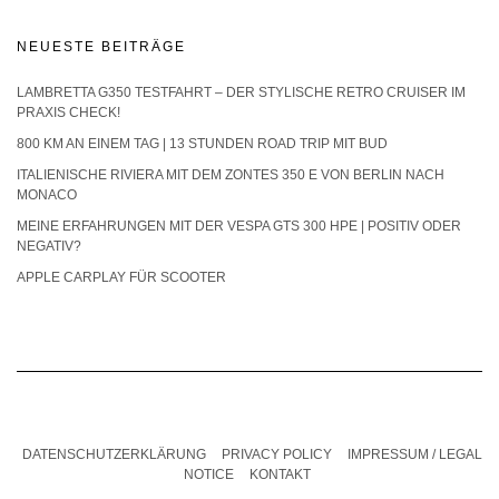
NEUESTE BEITRÄGE
LAMBRETTA G350 TESTFAHRT – DER STYLISCHE RETRO CRUISER IM
PRAXIS CHECK!
800 KM AN EINEM TAG | 13 STUNDEN ROAD TRIP MIT BUD
ITALIENISCHE RIVIERA MIT DEM ZONTES 350 E VON BERLIN NACH
MONACO
MEINE ERFAHRUNGEN MIT DER VESPA GTS 300 HPE | POSITIV ODER
NEGATIV?
APPLE CARPLAY FÜR SCOOTER
DATENSCHUTZERKLÄRUNG
PRIVACY POLICY
IMPRESSUM / LEGAL
NOTICE
KONTAKT