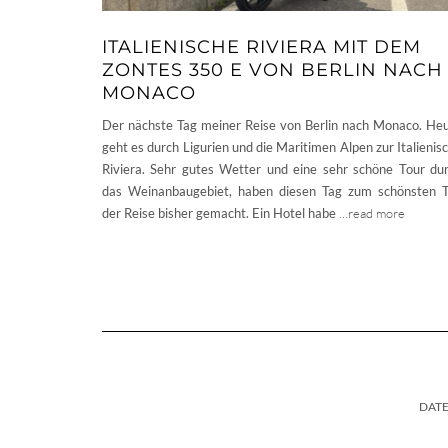
ITALIENISCHE RIVIERA MIT DEM
ZONTES 350 E VON BERLIN NACH
MONACO
Der nächste Tag meiner Reise von Berlin nach Monaco. He
geht es durch Ligurien und die Maritimen Alpen zur Italienis
Riviera. Sehr gutes Wetter und eine sehr schöne Tour du
das Weinanbaugebiet, haben diesen Tag zum schönsten 
der Reise bisher gemacht. Ein Hotel habe
…read more
DAT