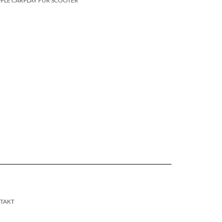
PLE CARPLAY FÜR SCOOTER
TAKT