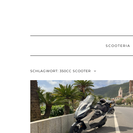
Skip
to
content
SCOOTERIA
SCHLAGWORT:
350CC SCOOTER