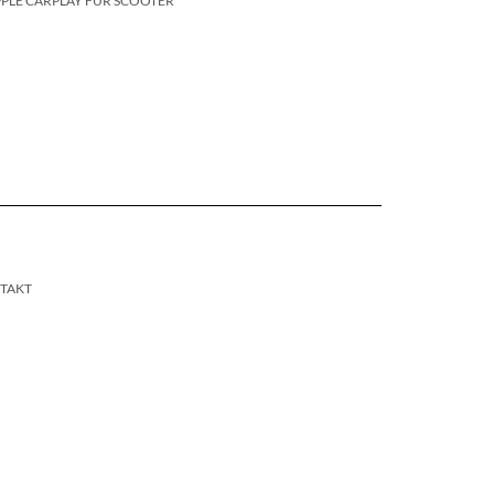
PLE CARPLAY FÜR SCOOTER
TAKT